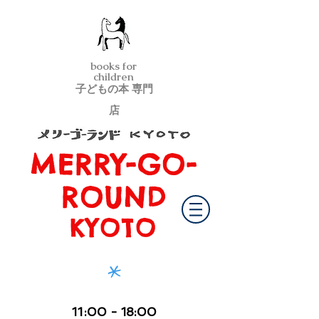
books for
children
子どもの本 専門
店
MERRY-GO-
メリーゴーランド京都
ROUND
KYOTO
*
11
:00
- 18:00