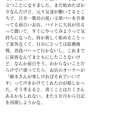
立つことになりました。まだ始めたばか
りなんだけど、元々友達が働いてるとこ
ろで、日本一敷居の低い文壇バーを名乗
ってる面白いお店。バイトに欠員が出る
って聞いて、すぐにやってみようって気
持ちになった。何か新しく始めることっ
て案外なくて、自分にとっては結構挑
戦。普段バーって行かないし、これまで
に接客なんてまともにしたことないけ
ど、なんか面白そう。わからないことだ
らけで戸惑ってたら、お店のオーナーが
「植本さんが楽しければそれでいいで
す」って声をかけてくれたのが嬉しかっ
た。そう考えると、書くことはたくさん
あるかもしれない。また１０月から日記
を再開しようかな。