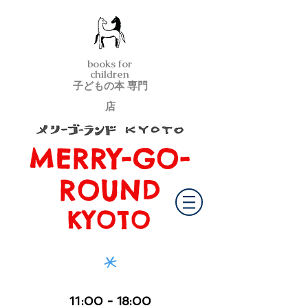
books for
children
子どもの本 専門
店
MERRY-GO-
メリーゴーランド京都
ROUND
KYOTO
*
11
:00
- 18:00