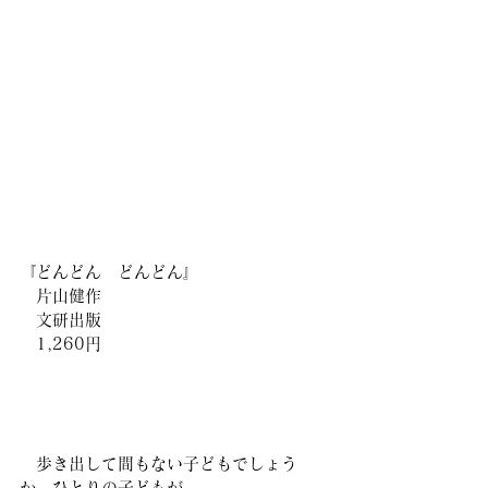
『どんどん　どんどん』
　片山健作
　文研出版
　1,260円
　歩き出して間もない子どもでしょう
か、ひとりの子どもが、