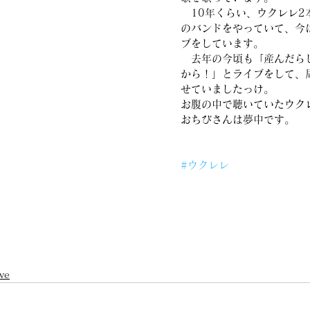
　10年くらい、ウクレレ2
のバンドをやっていて、今
ブをしています。
　去年の今頃も「産んだら
から！」とライブをして、
せていましたっけ。
お腹の中で聴いていたウク
おちびさんは夢中です。
#ウクレレ
ve