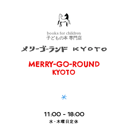
books for children
子どもの本 専門店
MERRY-GO-ROUND
メリーゴーランド京都
KYOTO
*
11
:00
- 18:00
水・
木曜日定休