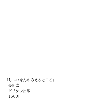
『ちへいせんのみえるところ』
　長新太
　ビリケン出版
　1680円