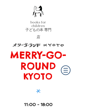
books for
children
子どもの本 専門
店
MERRY-GO-
メリーゴーランド京都
ROUND
KYOTO
*
11
:00
- 18:00