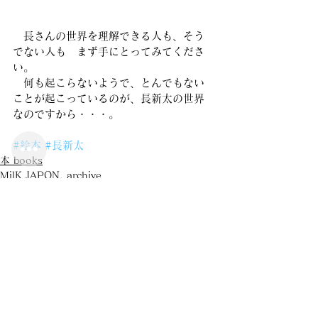
　長さんの世界を理解できる人も、そう
でない人も　まず手にとってみてくださ
い。
　何も起こらないようで、とんでもない
ことが起こっているのが、長新太の世界
なのですから・・・。
#絵本
#長新太
本 books
MilK JAPON, archive
旅 journey
すべて表示
最新記事