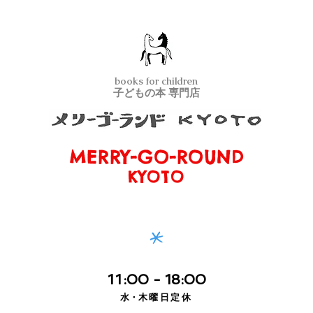
books for children
子どもの本 専門店
MERRY-GO-ROUND
メリーゴーランド京都
KYOTO
*
11
:00
- 18:00
水・
木曜日定休