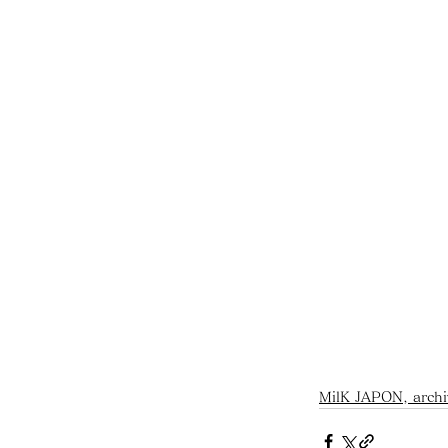
MilK JAPON, archi