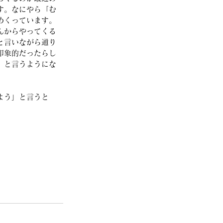
す。なにやら「む
めくっています。
んからやってくる
と言いながら通り
印象的だったらし
」と言うようにな
よう」と言うと
。