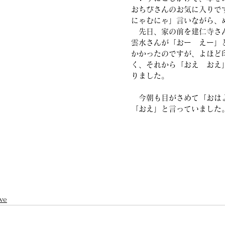
おちびさんのお気に入りで
にゃむにゃ」言いながら、
　先日、家の前を建仁寺さ
雲水さんが「おー　えー」
かかったのですが、よほど
く、それから「おえ　おえ
りました。
　今朝も目がさめて「おは
「おえ」と言っていました
ve