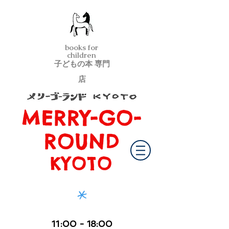
books for
children
子どもの本 専門
店
MERRY-GO-
メリーゴーランド京都
ROUND
KYOTO
*
11
:00
- 18:00