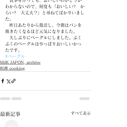
　食事を作っても、おいしいのかどうか
わからないので、何度も「おいしい?　か
らい?　大丈夫？」と尋ねてばかりいまし
た。
　昨日あたりから復活し、今朝はパンを
焼きたくなるほど元気になりました。
　久しぶりにベーグルにしました。ぷく
ぷくのベーグルはやっぱりおいしいかっ
たです。
#ベーグル
MilK JAPON, archive
料理 cooking
すべて表示
最新記事