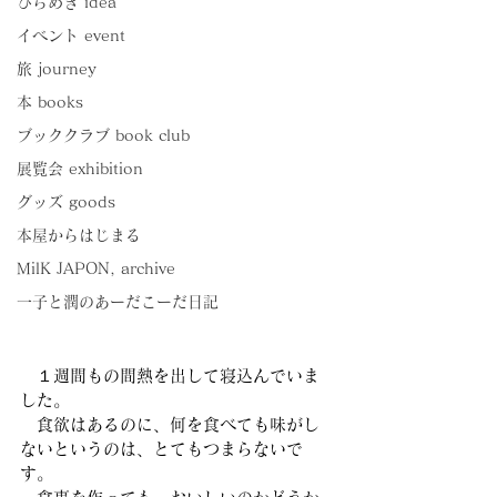
ひらめき idea
イベント event
旅 journey
本 books
ブッククラブ book club
展覧会 exhibition
グッズ goods
本屋からはじまる
MilK JAPON, archive
一子と潤のあーだこーだ日記
　１週間もの間熱を出して寝込んでいま
した。
　食欲はあるのに、何を食べても味がし
ないというのは、とてもつまらないで
す。