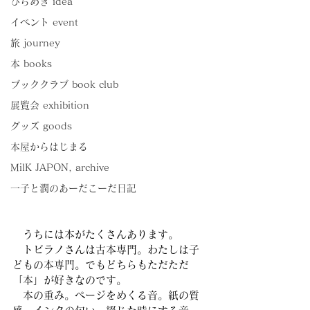
ひらめき idea
イベント event
旅 journey
本 books
ブッククラブ book club
展覧会 exhibition
グッズ goods
本屋からはじまる
MilK JAPON, archive
一子と潤のあーだこーだ日記
　うちには本がたくさんあります。
　トビラノさんは古本専門。わたしは子
どもの本専門。でもどちらもただただ
「本」が好きなのです。
　本の重み。ページをめくる音。紙の質