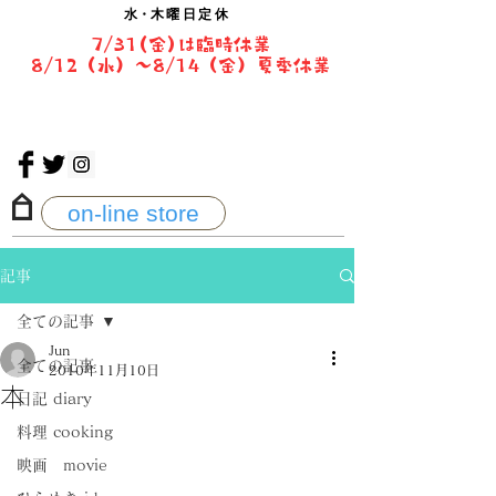
水・
木曜日定休
7/31(金)は臨時休業
8/12（水）〜8/14（金）夏季休業
on-line store
記事
全ての記事
Jun
全ての記事
2010年11月10日
本
日記 diary
料理 cooking
映画 movie