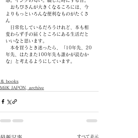
感。インクの匂い。綴じた時にする音。
　おちびさんが大きくなるころには、今
よりもっといろんな便利なものがたくさ
ん
　日常化しているだろうけれど、本も相
変わらず手の届くところにある生活だと
いいなと思います。
　本を買うとき迷ったら、「10年先、20
年先、はたまた100年先も誰かが読むか
な」と考えるようにしています。
本 books
MilK JAPON, archive
すべて表示
最新記事