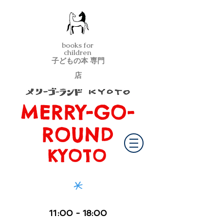
books for
children
子どもの本 専門
店
MERRY-GO-
メリーゴーランド京都
ROUND
KYOTO
*
11
:00
- 18:00