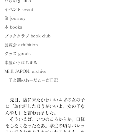
ひらめき idea
イベント event
旅 journey
本 books
ブッククラブ book club
展覧会 exhibition
グッズ goods
本屋からはじまる
MilK JAPON, archive
一子と潤のあーだこーだ日記
　先日、店に来たかわいい４才の女の子
に「お化粧したほうがいいよ、女の子な
んやし」と言われました。
　そういえば、いつのころからか、口紅
をしなくなったなあ。学生の頃はパレッ