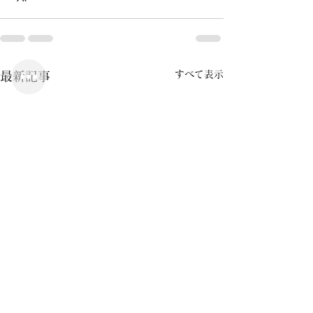
すべて表示
最新記事