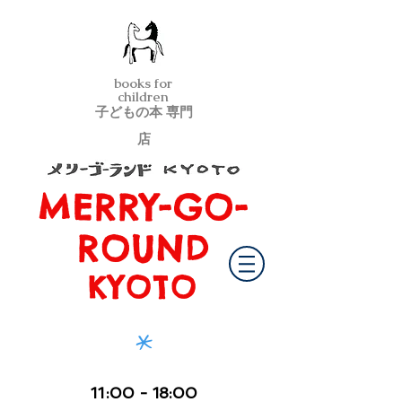
books for
children
子どもの本 専門
店
MERRY-GO-
メリーゴーランド京都
ROUND
KYOTO
*
11
:00
- 18:00