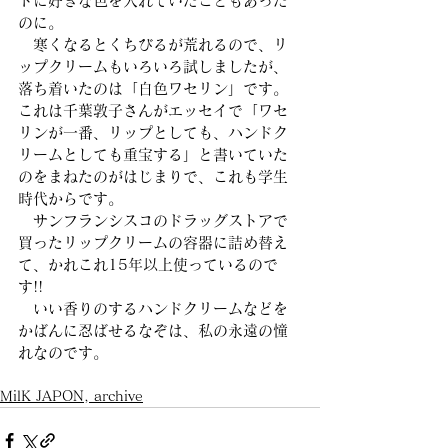
トに好きな色を入れていたこともあった
のに。
　寒くなるとくちびるが荒れるので、リ
ップクリームもいろいろ試しましたが、
落ち着いたのは「白色ワセリン」です。
これは千葉敦子さんがエッセイで「ワセ
リンが一番、リップとしても、ハンドク
リームとしても重宝する」と書いていた
のをまねたのがはじまりで、これも学生
時代からです。
　サンフランシスコのドラッグストアで
買ったリップクリームの容器に詰め替え
て、かれこれ15年以上使っているので
す!!
　いい香りのするハンドクリームなどを
かばんに忍ばせるなぞは、私の永遠の憧
れなのです。
MilK JAPON, archive