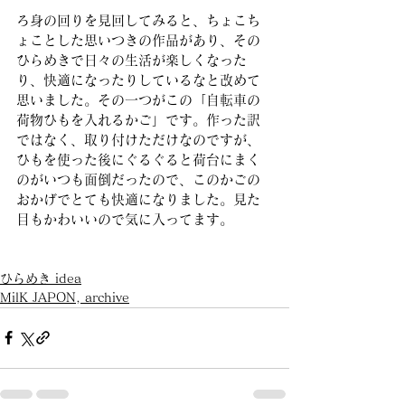
ろ身の回りを見回してみると、ちょこち
ょことした思いつきの作品があり、その
ひらめきで日々の生活が楽しくなった
り、快適になったりしているなと改めて
思いました。その一つがこの「自転車の
荷物ひもを入れるかご」です。作った訳
ではなく、取り付けただけなのですが、
ひもを使った後にぐるぐると荷台にまく
のがいつも面倒だったので、このかごの
おかげでとても快適になりました。見た
目もかわいいので気に入ってます。
ひらめき idea
MilK JAPON, archive