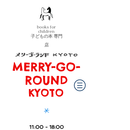
books for
children
子どもの本 専門
店
MERRY-GO-
メリーゴーランド京都
ROUND
KYOTO
*
11
:00
- 18:00