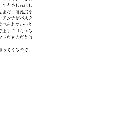
とても楽しみにし
はまだ、離乳食を
、アンナがパスタ
食べられなかった
で上手に「ちゅる
なったものだと改
帰ってくるので、