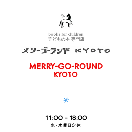
books for children
子どもの本 専門店
MERRY-GO-ROUND
メリーゴーランド京都
KYOTO
*
11
:00
- 18:00
水・
木曜日定休