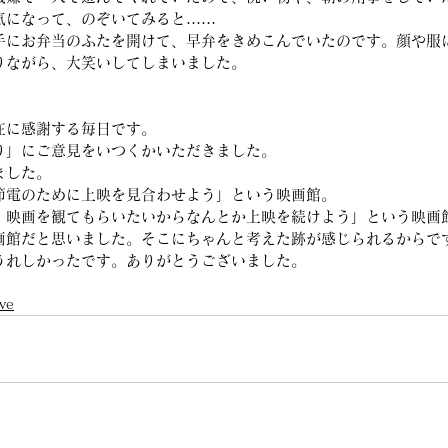
気になって、のぞいてみると……
手にお弁当のふたを開けて、早弁をきめこんでいたのです。顔や服
りながら、大笑いしてしまいました。
在に感謝する毎日です。
り」にご意見をいつくかいただきました。
ました。
節電のために上映を見合わせよう」という映画館。
、映画を観てもらいたいからなんとか上映を続けよう」という映画
画館だと思いました。そこにちゃんと考えた跡が感じられるからで
うれしかったです。ありがとうございました。
ve