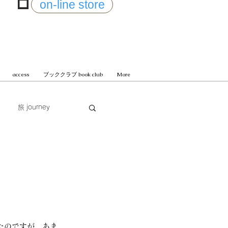
on-line store
access
ブッククラブ book club
More
旅 journey
じまる
たのですが、あま