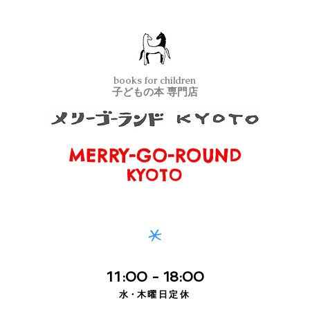
books for children
子どもの本 専門店
MERRY-GO-ROUND
メリーゴーランド京都
KYOTO
*
11
:00
- 18:00
水・
木曜日定休