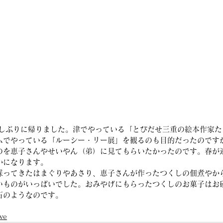
ムでやっている「ルーシー・リー展」を観るのも目的だったのです
のを恵子さんやせいやん（弟）に見てもらいたかったのです。春が
かになります。
採ってきたはまぐりやあさり、恵子さんが作ったつくしの佃煮やか
いものがいっぱいでした。おみやげにもらったつくしのお菓子はお
石のようなのです。
ve