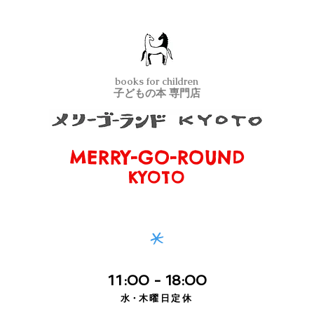
books for children
子どもの本 専門店
MERRY-GO-ROUND
メリーゴーランド京都
KYOTO
*
11
:00
- 18:00
水・
木曜日定休