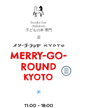
books for
children
子どもの本 専門
店
MERRY-GO-
メリーゴーランド京都
ROUND
KYOTO
*
11
:00
- 18:00