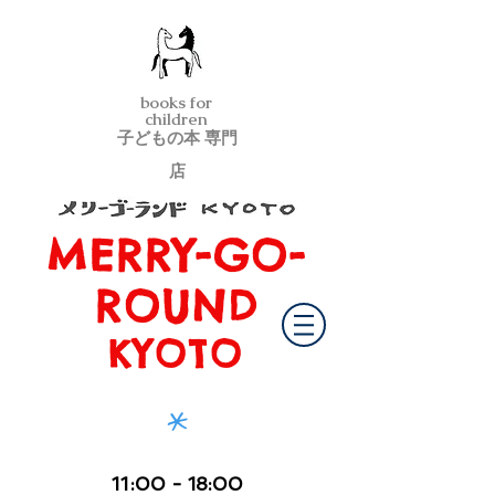
books for
children
子どもの本 専門
店
MERRY-GO-
メリーゴーランド京都
ROUND
KYOTO
*
11
:00
- 18:00