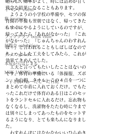
ひらめき idea
晴らしく効率がよく、時には詰めが甘く
残念な結果になることもあります。
イベント event
　ようようの小学校の準備や、セツの保
旅 journey
育園の準備も翌朝ではなく、帰ってきた
らすぐにやるようにしているのですが、
本 books
帰ってきたら「あれがなかった」「これ
ブッククラブ book club
がなかった」「じゅんちゃんのわすれん
展覧会 exhibition
ぼ！」と言われることもしばしばなので
ちょっとした工夫をしてみたら、これが
グッズ goods
効果てきめんでした。
本屋からはじまる
　工夫と言ってもたいしたことはないの
MilK JAPON, archive
です。体育の準備にいる「体操服、ズボ
ン、赤白帽、タオル」この４点を一つに
一子と潤のあーだこーだ日記
まとめて巾着に入れておくだけ。でもた
ったこれだけで体育のある日はこのセッ
トをランドセルに入れるだけ。忘れ物も
なくなるし、洗濯物をたたむ時に今まで
は別々にしまってあったものをセットす
るようになり、とても楽ちんになりまし
た。
　わすれんぼにはなかなかいいひらめき