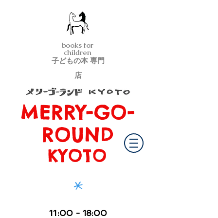
books for
children
子どもの本 専門
店
MERRY-GO-
メリーゴーランド京都
ROUND
KYOTO
*
11
:00
- 18:00