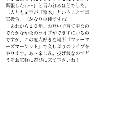
緊張したわ〜」と言われるほどでした。
二人とも苗字が「鈴木」ということで意
気投合。（かなり単純ですね）
　あれから１０年。お互い子育て中なの
でなかなか夜のライブができずにいるの
ですが、この度大好きな場所「ファーマ
ーズマーケット」で久しぶりのライブを
やります。あ〜楽しみ。投げ銭なのでど
うぞお気軽に遊びに来て下さいね！