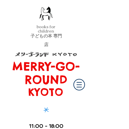
books for
children
子どもの本 専門
店
MERRY-GO-
メリーゴーランド京都
ROUND
KYOTO
*
11
:00
- 18:00