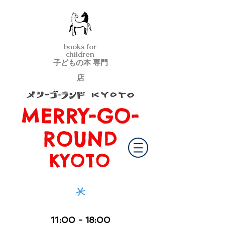
books for
children
子どもの本 専門
店
MERRY-GO-
メリーゴーランド京都
ROUND
KYOTO
*
11
:00
- 18:00