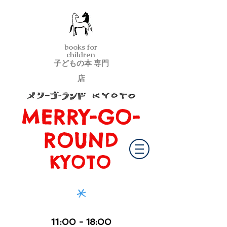
books for
children
子どもの本 専門
店
MERRY-GO-
メリーゴーランド京都
ROUND
KYOTO
*
11
:00
- 18:00