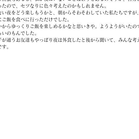
ったので、セツなりに色々考えたのかもしれません。
ない夜をどう楽しもうかと、朝からそわそわしていた私たちですが
にご飯を食べに行っただけでした。
いからゆっくりご飯を楽しめるかなと思いきや。ようようがいたの
らいのもんでした。
子が通うお友達もやっぱり夜は外食したと後から聞いて、みんな考
です。