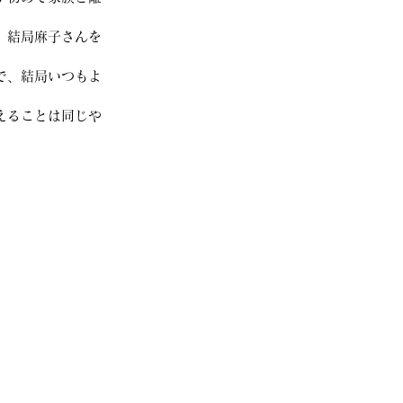
、結局麻子さんを
で、結局いつもよ
えることは同じや