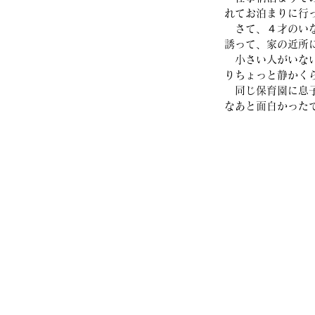
れてお泊まりに行
　さて、４才のい
誘って、家の近所
　小さい人がいな
りちょっと静かく
　同じ保育園に息
なあと面白かった