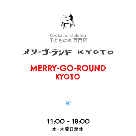
books for children
子どもの本 専門店
MERRY-GO-ROUND
メリーゴーランド京都
KYOTO
*
11
:00
- 18:00
水・
木曜日定休