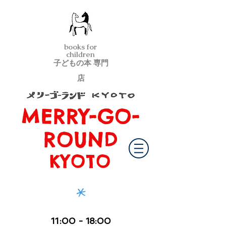
books for
children
子どもの本 専門
店
MERRY-GO-
メリーゴーランド京都
ROUND
KYOTO
*
11
:00
- 18:00