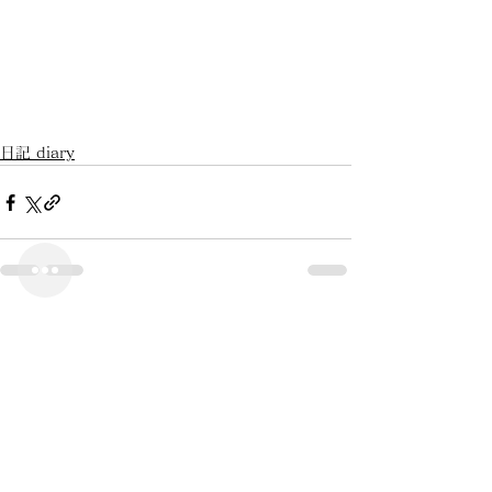
日記 diary
すべて表示
最新記事