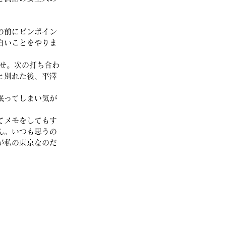
の前にピンポイン
白いことをやりま
せ。次の打ち合わ
と別れた後、平澤
眠ってしまい気が
てメモをしてもす
ん。いつも思うの
が私の東京なのだ