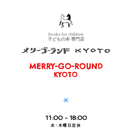
books for children
子どもの本 専門店
MERRY-GO-ROUND
メリーゴーランド京都
KYOTO
*
11
:00
- 18:00
水・
木曜日定休