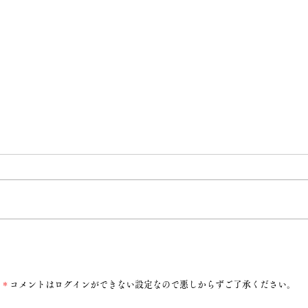
語りたいのは希望
＊
コメントはログインができない設定なので悪しからずご了承ください。