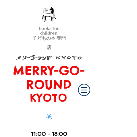
books for
children
子どもの本 専門
店
MERRY-GO-
メリーゴーランド京都
ROUND
KYOTO
*
11
:00
- 18:00