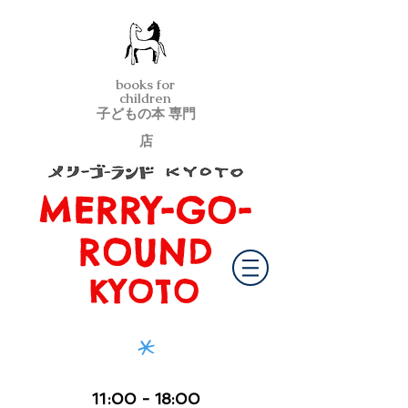
books for
children
子どもの本 専門
店
MERRY-GO-
メリーゴーランド京都
ROUND
KYOTO
*
11
:00
- 18:00