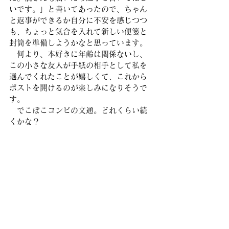
いです。」と書いてあったので、ちゃん
と返事ができるか自分に不安を感じつつ
も、ちょっと気合を入れて新しい便箋と
封筒を準備しようかなと思っています。
　何より、本好きに年齢は関係ないし、
この小さな友人が手紙の相手として私を
選んでくれたことが嬉しくて、これから
ポストを開けるのが楽しみになりそうで
す。
　でこぼこコンビの文通。どれくらい続
くかな？