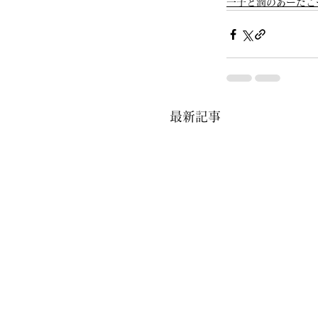
一子と潤のあーだこ
最新記事