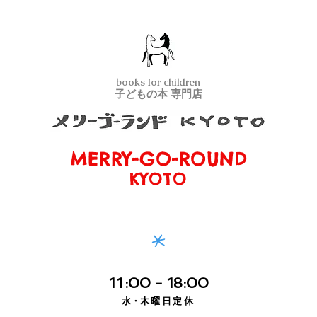
books for children
子どもの本 専門店
MERRY-GO-ROUND
メリーゴーランド京都
KYOTO
*
11
:00
- 18:00
水・
木曜日定休