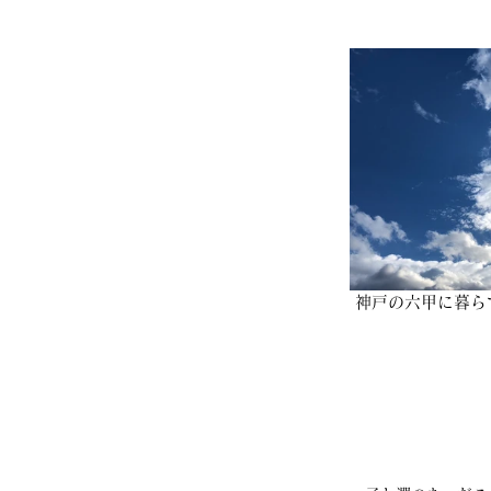
 神戸の六甲に暮