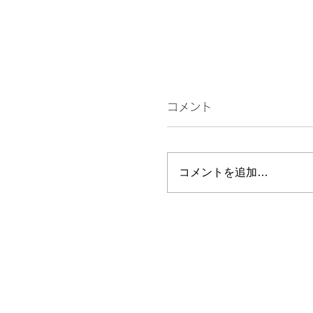
コメント
続くんやに！
コメントを追加…