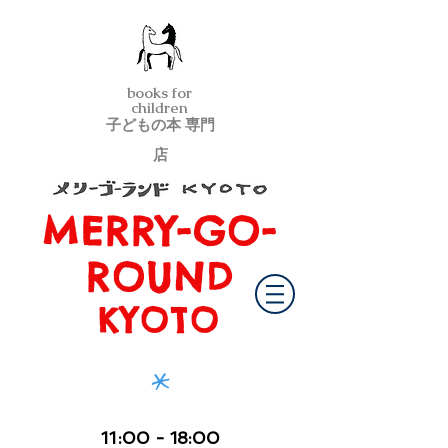
books for
children
子どもの本 専門
店
MERRY-GO-
メリーゴーランド京都
ROUND
KYOTO
*
11
:00
- 18:00