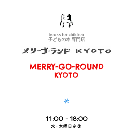
books for children
子どもの本 専門店
MERRY-GO-ROUND
メリーゴーランド京都
KYOTO
*
11
:00
- 18:00
水・
木曜日定休