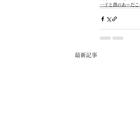
一子と潤のあーだこ
最新記事