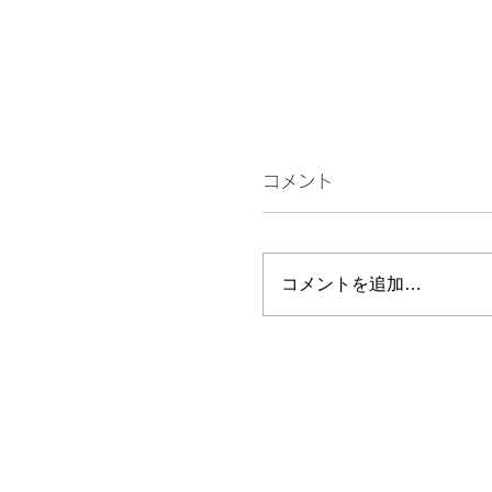
コメント
続くんやに！
コメントを追加…