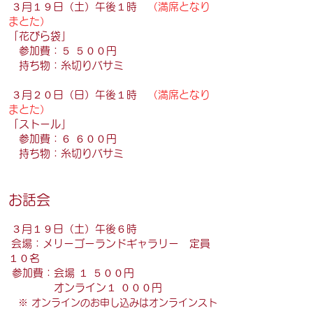
３月１９日（土）午後１時
（満席となり
まとた）
「花びら袋」
参加費：５ ５００円
持ち物：糸切りバサミ
３月２０日（日）午後１時
（満席となり
まとた）
「ストール」
参加費：６ ６００円
持ち物：糸切りバサミ
お話会
３月１９日（土）午後６時
会場：メリーゴーランドギャラリー 定員
１０名
参加費：会場 １ ５００円
０
オンライン１
００円
※ オンラインのお申し込みはオンラインスト