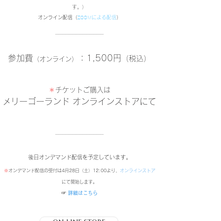
す。）
オンライン配信（
ZOOM
による配信
）
──────────────
参加費
：1,500円
（税込）
（オンライン）
＊
チケットご購入は
メリーゴーランド オンラインストアにて
──────────────
後日オンデマンド配信を予定しています。
※
オンデマンド配信の受付は4月28日（土）12:00より、
オンラインストア
にて開始します。
​☞
詳細はこちら