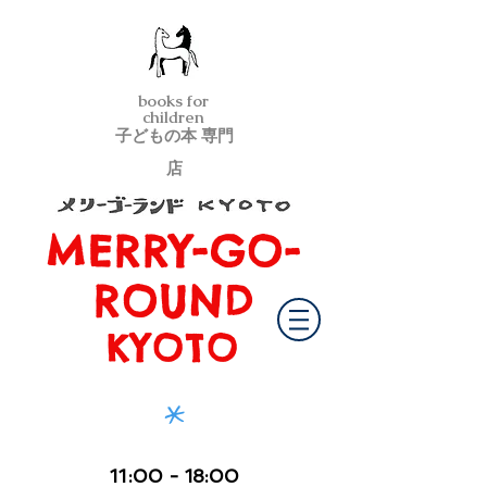
books for
children
子どもの本 専門
店
MERRY-GO-
メリーゴーランド京都
ROUND
KYOTO
*
11
:00
- 18:00