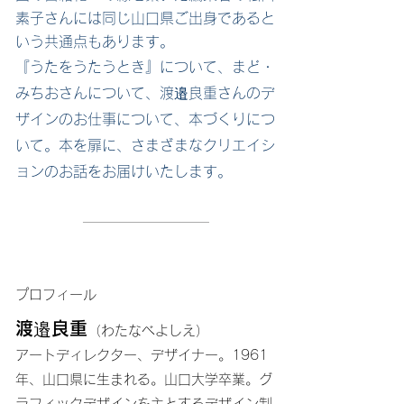
素子
さんには同じ山口県ご出身であると
いう共通点もあります。
『うたをうたうとき』について、まど・
みちおさんについて、渡邉良重さんのデ
ザインのお仕事について、本づくりにつ
いて。本を扉に、さまざまなクリエイシ
ョンのお話をお届けいたします。
──────────────
プロフィール
渡邉良重
（わたなべよしえ）
アートディレクター、デザイナー。1961
年、山口県に生まれる。山口大学卒業。グ
ラフィックデザインを主とするデザイン制