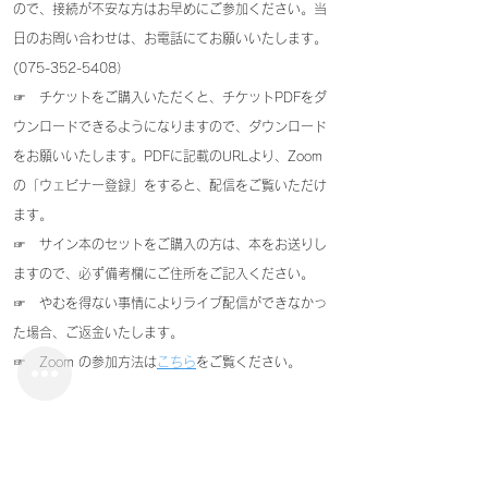
ので、接続が不安な方はお早めにご参加ください。当
日のお問い合わせは、お電話にてお願いいたします。
(075-352-5408）
☞ チケットをご購入いただくと、チケットPDFをダ
ウンロードできるようになりますので、ダウンロード
をお願いいたします。PDFに記載のURLより、Zoom
の「ウェビナー登録」をすると、配信をご覧いただけ
ます。
☞
サイン本のセットをご購入の方は、
本をお送りし
ますので、必ず備考欄にご住所をご記入ください。
☞ やむを得ない事情によりライブ配信ができなかっ
た場合、ご返金いたします。
☞ Zoom の参加方法は
こちら
をご覧ください。
『きかせてあなたのきもち』
子どもの権利と絵本をめぐる