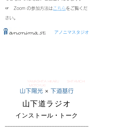
☞ Zoom の参加方法は
こちら
をご覧くだ
さい。
アノニマスタジオ
YAMASHITA HiKARU sHITaMICHI
mOtoYUKI
山下陽光
×
下道基行
山下道ラジオ
インストール
トーク
・
────────────────────────────────