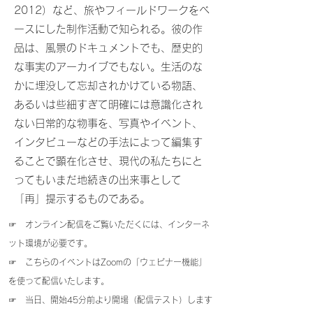
2012）など、旅やフィールドワークをベ
ースにした制作活動で知られる。彼の作
品は、風景のドキュメントでも、歴史的
な事実のアーカイブでもない。生活のな
かに埋没して忘却されかけている物語、
あるいは些細すぎて明確には意識化され
ない日常的な物事を、写真やイベント、
インタビューなどの手法によって編集す
ることで顕在化させ、現代の私たちにと
ってもいまだ地続きの出来事として
「再」提示するものである。
☞ オンライン配信をご覧いただくには、インターネ
ット環境が必要です。
☞ こちらのイベントはZoomの「ウェビナー機能」
を使って配信いたします。
☞ 当日、開始45分前より開場（配信テスト）します