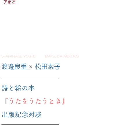
アまで
wAtAnabe YosHie matsuda mOtoko
渡邉良重
×
松田素子
──────────────────────
詩と絵の本
『うたをうたう
とき』
出版記念対談
──────────────────────