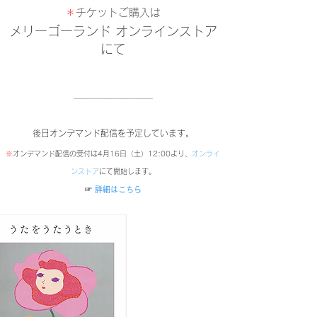
＊
チケットご購入は
メリーゴーランド オンラインストア
にて
──────────────
後日オンデマンド配信を予定しています。
※
オンデマンド配信の受付は4月16日（土）12:00より、
オンライ
ンストア
にて開始します。
​☞
詳細はこちら