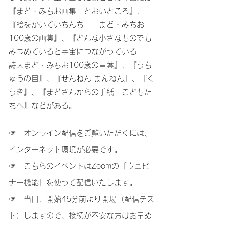
『まど・みちお画集 とおいところ』、
『絵をかいていちんち――まど・みちお
100歳の画集』、『どんな小さなものでも
みつめていると宇宙につながっている――
詩人まど・みちお100歳の言葉』、『うち
ゅうの目』、『せんねん まんねん』、『く
うき』、『まどさんからの手紙 こどもた
ちへ』などがある。
☞ オンライン配信をご覧いただくには、
インターネット環境が必要です。
☞ こちらのイベントはZoomの「ウェビ
ナー機能」を使って配信いたします。
☞ 当日、開始45分前より開場（配信テス
ト）しますので、接続が不安な方はお早め