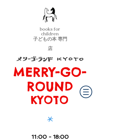
books for
children
子どもの本 専門
店
MERRY-GO-
メリーゴーランド京都
ROUND
KYOTO
*
11
:00
- 18:00