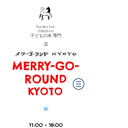
books for
children
子どもの本 専門
店
MERRY-GO-
メリーゴーランド京都
ROUND
KYOTO
*
11
:00
- 18:00