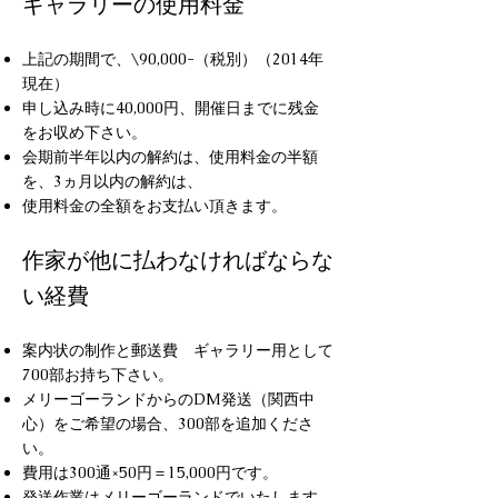
ギャラリーの使用料金
上記の期間で、\90,000-（税別）（2014年
現在）
申し込み時に40,000円、開催日までに残金
をお収め下さい。
会期前半年以内の解約は、使用料金の半額
を、3ヵ月以内の解約は、
使用料金の全額をお支払い頂きます。
作家が他に払わなければならな
い経費
案内状の制作と郵送費 ギャラリー用として
700部お持ち下さい。
メリーゴーランドからのDM発送（関西中
心）をご希望の場合、
300部を追加くださ
い。
費用は300通×50円＝15,000円です。
発送作業はメリーゴーランドでいたします。