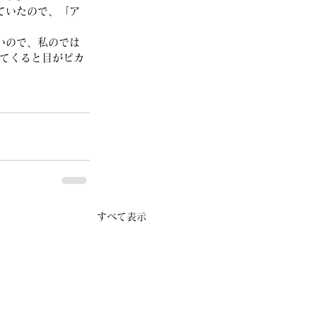
ていたので、「ア
いので、私のでは
えてくると目がピカ
すべて表示