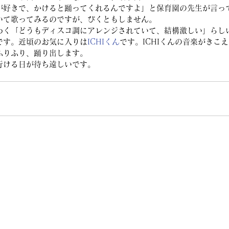
が好きで、かけると踊ってくれるんですよ」と保育園の先生が言っ
いて歌ってみるのですが、びくともしません。
わく「どうもディスコ調にアレンジされていて、結構激しい」らし
です。近頃のお気に入りは
ICHIくん
です。ICHIくんの音楽がきこ
ふりふり、踊り出します。
行ける日が待ち遠しいです。