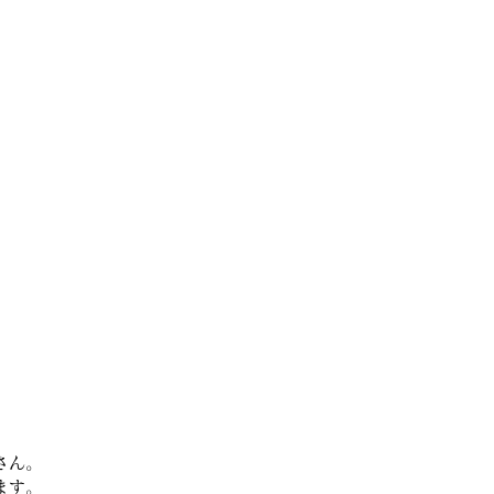
さん。
ます。