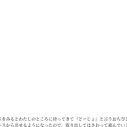
スをみるとわたしのところに持ってきて「どーじょ」と言うおちび
ースから出せるようになったので、取り出してはさわって遊んでい