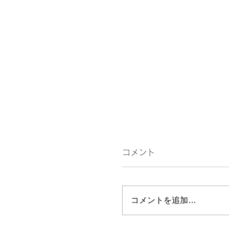
コメント
続くんやに！
コメントを追加…