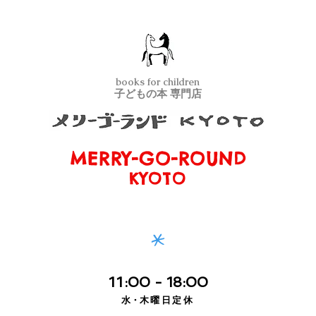
books for children
子どもの本 専門店
MERRY-GO-ROUND
メリーゴーランド京都
KYOTO
*
11
:00
- 18:00
水・
木曜日定休