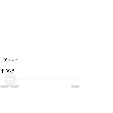
日記 diary
すべて表示
最新記事