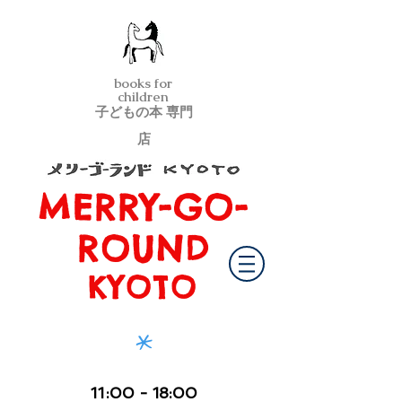
books for
children
子どもの本 専門
店
MERRY-GO-
メリーゴーランド京都
ROUND
KYOTO
*
11
:00
- 18:00