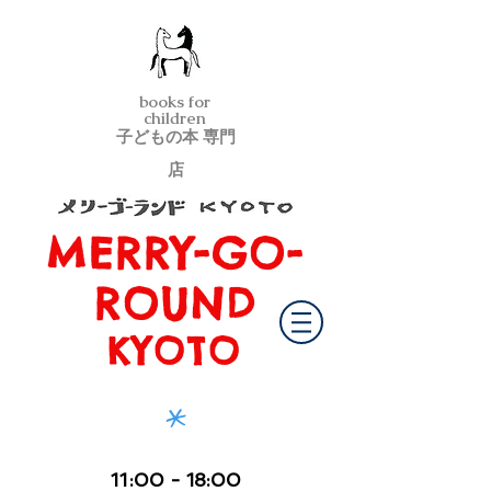
books for
children
子どもの本 専門
店
MERRY-GO-
メリーゴーランド京都
ROUND
KYOTO
*
11
:00
- 18:00