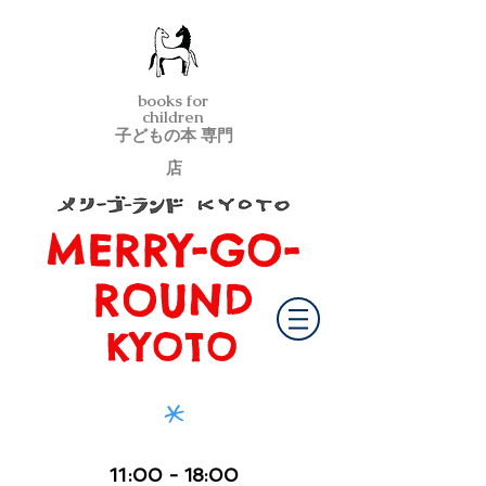
books for
children
子どもの本 専門
店
MERRY-GO-
メリーゴーランド京都
ROUND
KYOTO
*
11
:00
- 18:00