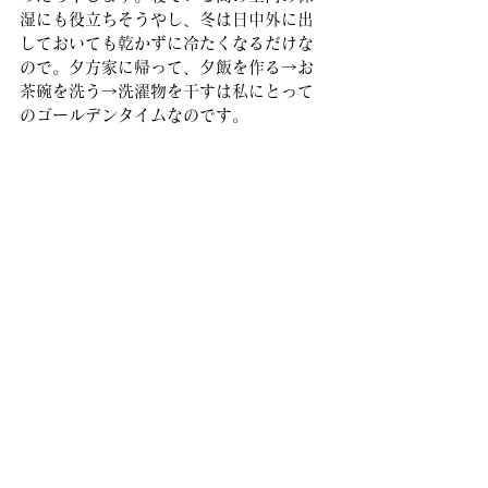
湿にも役立ちそうやし、冬は日中外に出
しておいても乾かずに冷たくなるだけな
ので。夕方家に帰って、夕飯を作る→お
茶碗を洗う→洗濯物を干すは私にとって
のゴールデンタイムなのです。