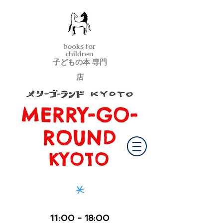
books for
children
子どもの本 専門
店
MERRY-GO-
メリーゴーランド京都
ROUND
KYOTO
*
11
:00
- 18:00