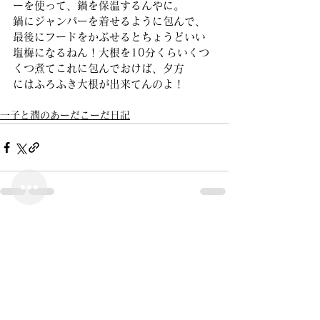
ーを使って、鍋を保温するんやに。
鍋にジャンパーを着せるように包んで、
最後にフードをかぶせるとちょうどいい
塩梅になるねん！大根を10分くらいくつ
くつ煮てこれに包んでおけば、夕方
にはふろふき大根が出来てんのよ！
一子と潤のあーだこーだ日記
すべて表示
最新記事