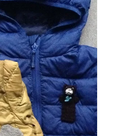
した。コップに入れてみたけれど根っこが窮屈そ
う。これか...