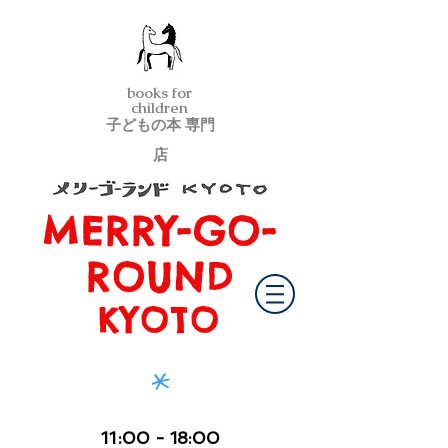
books for
children
子どもの本 専門
店
MERRY-GO-
メリーゴーランド京都
ROUND
KYOTO
*
11
:00
- 18:00