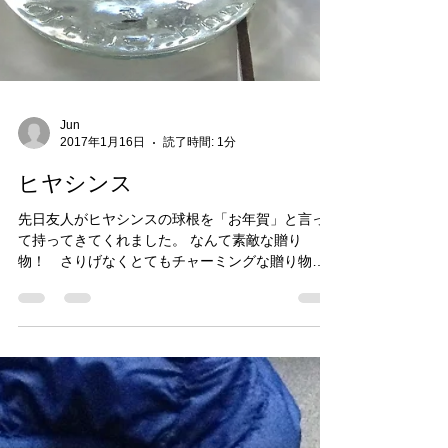
Jun
2017年1月16日
読了時間: 1分
ヒヤシンス
先日友人がヒヤシンスの球根を「お年賀」と言っ
て持ってきてくれました。 なんて素敵な贈り
物！ さりげなくとてもチャーミングな贈り物に
すっかり感激してしまいました。 家に帰って開け
てみると白くてツヤツヤした根っこが伸びていま