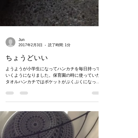
Jun
2017年2月3日
読了時間: 1分
ちょうどいい
ようようが小学生になってハンカチを毎日持って
いくようになりました。保育園の時に使っていた
タオルハンカチではポケットがぷくぷくになって
しまうし、かといって新しく買うのも作るのも面
倒やなぁと思っていました。 そんな時ひらめいた
のが手ぬぐい。自分では買うことはあまりないの
だけれど...