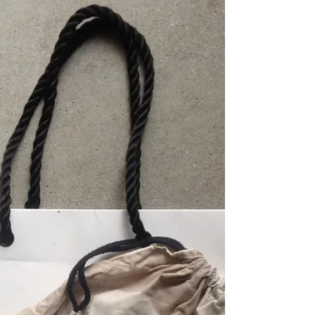
わすれんぼ
私はせっかちなので２つ３つのことを同時進行で
進めるタイプです。時には素晴らしく効率がよ
く、時には詰めが甘く残念な結果になることもあ
ります。 ようようの小学校の準備や、セツの保育
園の準備も翌朝ではなく、帰ってきたらすぐにや
るようにしているのですが、帰ってきたら「あれ
がなかった...