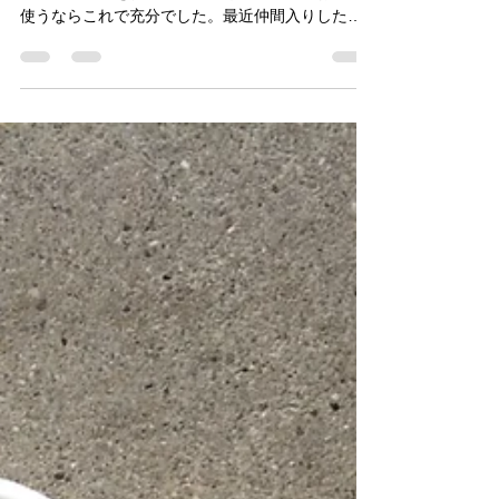
長い間鍋つかみはこれ一筋でした。これは古着の
皮のスカートを切って作ったもの。鉄瓶やお鍋に
使うならこれで充分でした。最近仲間入りしたの
は言わずと知れた軍手です。軍手を２枚重ねたも
のが使いやすいとあみちゃんから聞いてやてみた
ら、とても調子がいい！最近オーブン料理をよく
するので小...