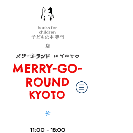
books for
children
子どもの本 専門
店
MERRY-GO-
メリーゴーランド京都
ROUND
KYOTO
*
11
:00
- 18:00