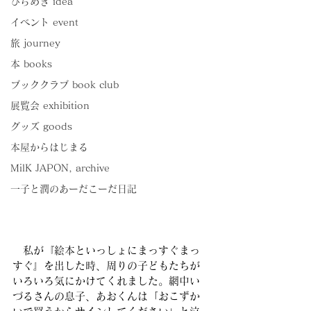
ひらめき idea
イベント event
旅 journey
本 books
ブッククラブ book club
展覧会 exhibition
グッズ goods
本屋からはじまる
MilK JAPON, archive
一子と潤のあーだこーだ日記
　私が『絵本といっしょにまっすぐまっ
すぐ』を出した時、周りの子どもたちが
いろいろ気にかけてくれました。網中い
づるさんの息子、あおくんは「おこずか