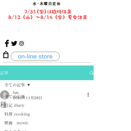
水・
木曜日定休
7/31(金)は臨時休業
8/12（水）〜8/14（金）夏季休業
on-line store
記事
全ての記事
Jun
全ての記事
2016年11月28日
種
日記 diary
料理 cooking
映画 movie