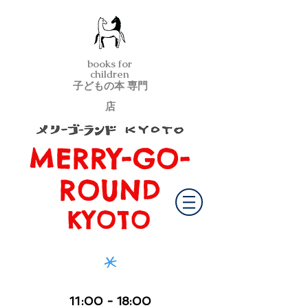
books for
children
子どもの本 専門
店
MERRY-GO-
メリーゴーランド京都
ROUND
KYOTO
*
11
:00
- 18:00