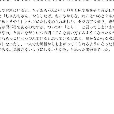
人で台所にいると、ちゃあちゃんがバリバリと床で爪を研ぐ音がし
と「じゅんちゃん、やらしたげ。ねこやからな、ねこはつめとぐも
やめときや！」とセツにたしなめられました。セツの言う通り、確
方が理不尽であるのですが、ついつい「こら！」と言ってしまいま
りやわ」と言いながらいつの間にこんな言い方するようになったん
でもちっこいせっつんでいると思っているけれど、届かなかった水
うになったし、一人でお風呂からも上がってこられるようになった
やろな。見逃さないようにしないとなあ。と思った出来事でした。