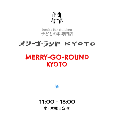
books for children
子どもの本 専門店
MERRY-GO-ROUND
メリーゴーランド京都
KYOTO
*
11
:00
- 18:00
水・
木曜日定休