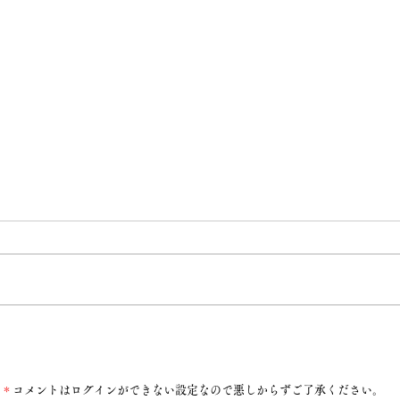
潤ちゃんへ
＊
コメントはログインができない設定なので悪しからずご了承ください。