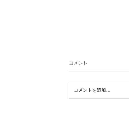
コメント
続くんやに！
コメントを追加…