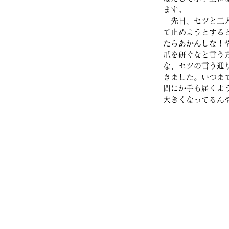
ます。
　先日、セツと二
て止めようとする
たらあかんしな！
爪を研ぐなと言う
な、セツの言う通
きました。いつま
間にか手も届くよ
大きくなってるん