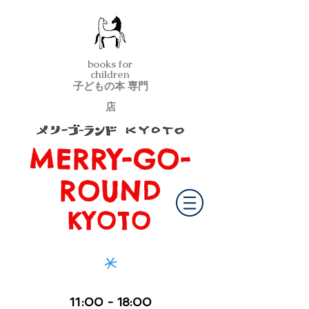
books for
children
子どもの本 専門
店
MERRY-GO-
メリーゴーランド京都
ROUND
KYOTO
*
11
:00
- 18:00