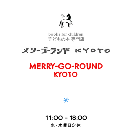
books for children
子どもの本 専門店
MERRY-GO-ROUND
メリーゴーランド京都
KYOTO
*
11
:00
- 18:00
水・
木曜日定休