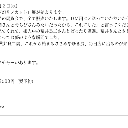
月２日(水)
変幻リノカット」展が始まります。
品の展覧会で、全て販売いたします。ＤＭ用にと送っていただいた
潤さんとおちびさんみたいだったから、これにした」と言ってくだ
来てくれて、搬入中の荒井良二さんとばったり遭遇。荒井さんとさ
とっては夢のような瞬間でした。
クチャーがあります。
2500円（要予約）
。
ve