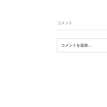
コメント
コメントを追加…
エバゴス 「バックヲ