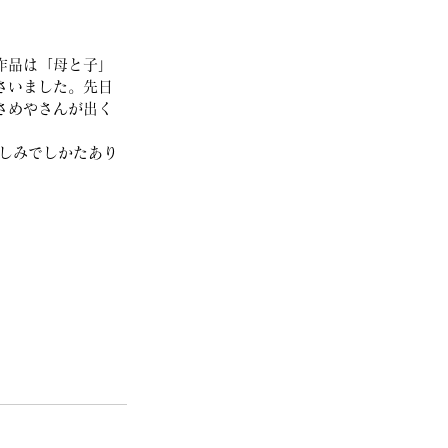
作品は「母と子」
さいました。先日
さめやさんが出く