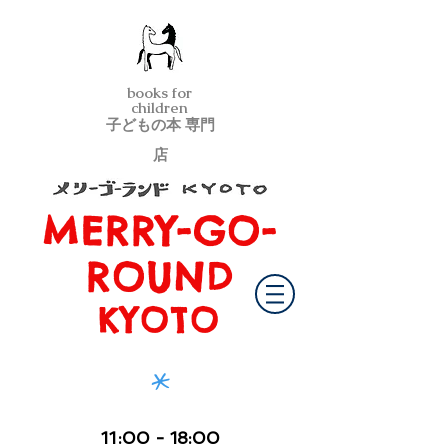
books for
children
子どもの本 専門
店
MERRY-GO-
メリーゴーランド京都
ROUND
KYOTO
*
11
:00
- 18:00